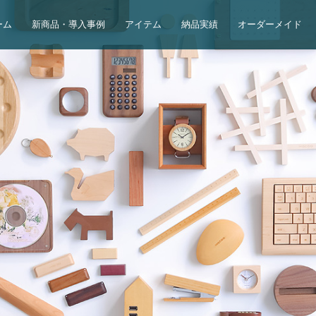
ーム
新商品・導入事例
アイテム
納品実績
オーダーメイド