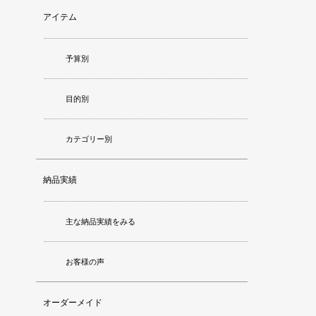
アイテム
予算別
目的別
カテゴリー別
納品実績
主な納品実績をみる
お客様の声
オーダーメイド