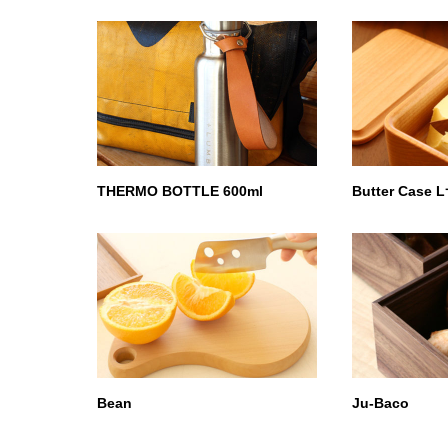
THERMO BOTTLE 600ml
Butter Case
Bean
Ju-Baco