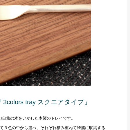
lors tray スクエアタイプ」
の自然の木をいかした木製のトレイです。
て３色の中から選べ、それぞれ積み重ねて綺麗に収納する