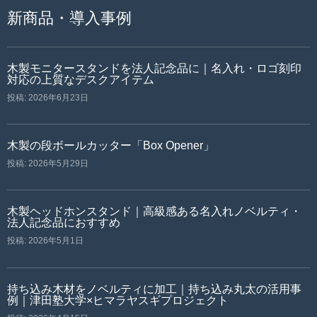
新商品・導入事例
木製モニタースタンドを法人記念品に｜名入れ・ロゴ刻印
対応の上質なデスクアイテム
投稿: 2026年6月23日
木製の段ボールカッター「Box Opener」
投稿: 2026年5月29日
木製ヘッドホンスタンド｜高級感ある名入れノベルティ・
法人記念品におすすめ
投稿: 2026年5月1日
持ち込み木材をノベルティに加工｜持ち込み丸太の活用事
例｜津田塾大学×ヒマラヤスギプロジェクト