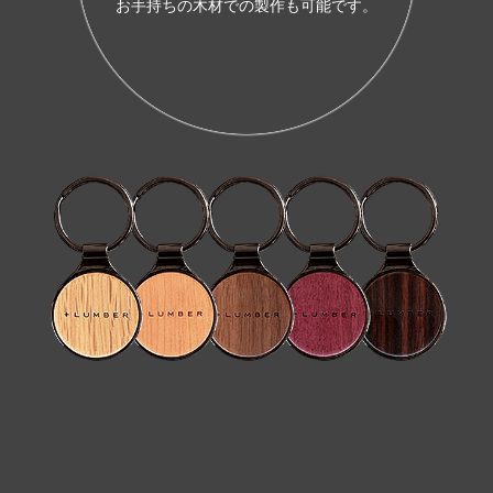
お手持ちの木材での製作も可能です。