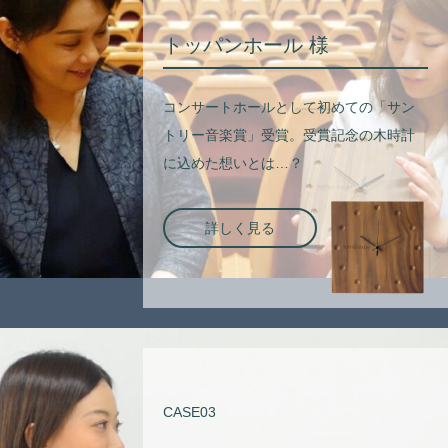
トッパンホール 様
コンサートホールとして初めての「サン
トリー音楽賞」受賞。受賞記念の木時計
に込めた想いとは…？
詳しく見る
CASE03