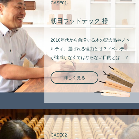
CASE01
朝日ウッドテック 様
2010年代から急増する木の記念品やノベ
ルティ。選ばれる理由とは？ノベルティ
が達成しなくてはならない目的とは…？
詳しく見る
CASE02