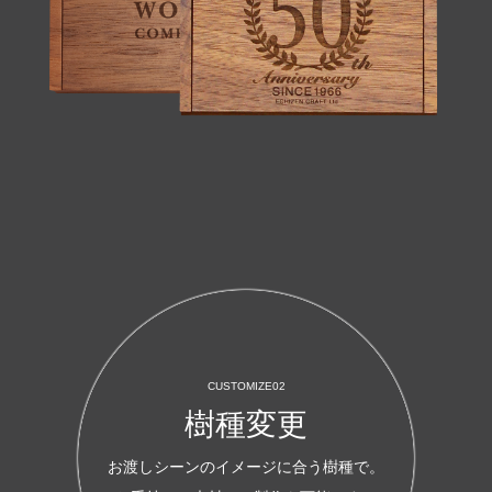
CUSTOMIZE02
樹種変更
お渡しシーンのイメージに合う樹種で。