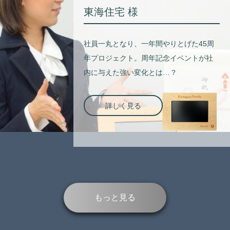
東海住宅 様
社員一丸となり、一年間やりとげた45周
年プロジェクト。周年記念イベントが社
内に与えた強い変化とは…？
詳しく見る
もっと見る