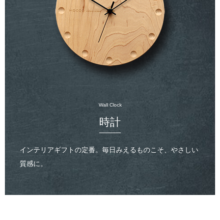
Wall Clock
時計
インテリアギフトの定番。毎日みえるものこそ、やさしい
質感に。