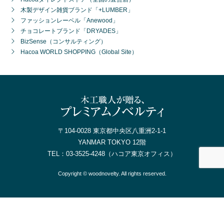
木製デザイン雑貨ブランド「+LUMBER」
ファッションレーベル「Anewood」
チョコレートブランド「DRYADES」
BizSense（コンサルティング）
Hacoa WORLD SHOPPING（Global Site）
〒104-0028 東京都中央区八重洲2-1-1
YANMAR TOKYO 12階
TEL：
03-3525-4248
（ハコア東京オフィス）
Copyright © woodnovelty. All rights reserved.
電話で問合せ
無料カタログ請求