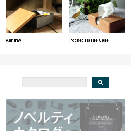
Ashtray
Pocket Tissue Case