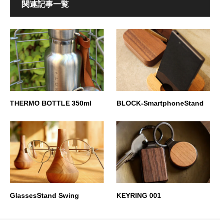
関連記事一覧
THERMO BOTTLE 350ml
BLOCK-SmartphoneStand
GlassesStand Swing
KEYRING 001