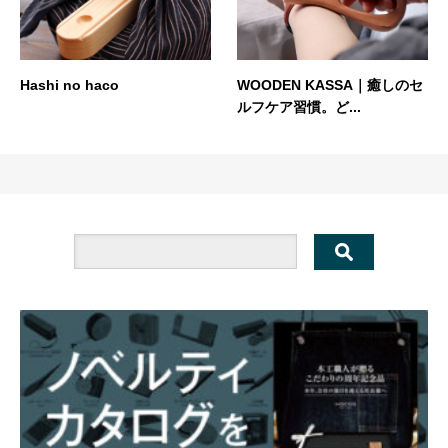
Hashi no haco
WOODEN KASSA｜癒しのセ
ルフケア習慣。ど...