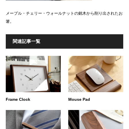
メープル・チェリー・ウォールナットの銘木から削り出されたお
箸。
関連記事一覧
Frame Clock
Mouse Pad