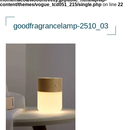
content/themes/vogue_tcd051_215/single.php
on line
22
goodfragrancelamp-2510_03