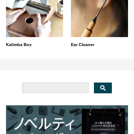
Kalimba Box
Ear Cleaner