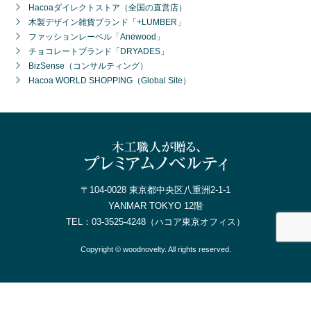
Hacoaダイレクトストア（全国の直営店）
木製デザイン雑貨ブランド「+LUMBER」
ファッションレーベル「Anewood」
チョコレートブランド「DRYADES」
BizSense（コンサルティング）
Hacoa WORLD SHOPPING（Global Site）
〒104-0028 東京都中央区八重洲2-1-1
YANMAR TOKYO 12階
TEL：
03-3525-4248
（ハコア東京オフィス）
Copyright © woodnovelty. All rights reserved.
電話で問合せ
無料カタログ請求