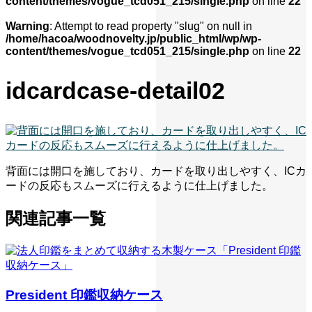
content/themes/vogue_tcd051_215/single.php
on line
22
Warning
: Attempt to read property "slug" on null in
/home/hacoa/woodnovelty.jp/public_html/wp/wp-
content/themes/vogue_tcd051_215/single.php
on line
22
idcardcase-detail02
背面には開口を施しており、カードを取り出しやすく、ICカ
ードの反応もスムーズに行えるように仕上げました。
関連記事一覧
President 印鑑収納ケース