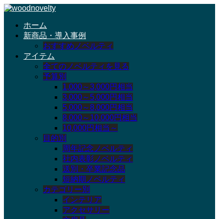
ホーム
新商品・導入事例
おすすめノベルティ
アイテム
全てのノベルティを見る
予算別
1,000～3,000円相当
3,000～5,000円相当
5,000～8,000円相当
8,000～10,000円相当
10,000円相当～
目的別
周年記念ノベルティ
社内表彰ノベルティ
送別・卒業記念品
短納期ノベルティ
カテゴリー別
インテリア
アクセサリー