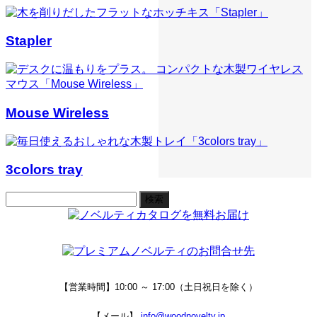
Stapler
Mouse Wireless
3colors tray
検
索:
【営業時間】10:00 ～ 17:00（土日祝日を除く）
【メール】
info@woodnovelty.jp