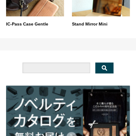
IC-Pass Case Gentle
Stand Mirror Mini