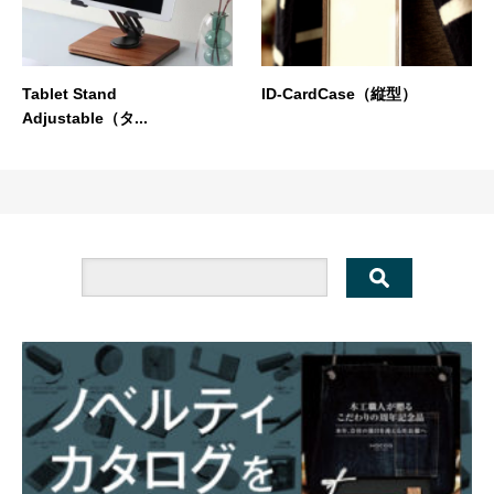
Tablet Stand
ID-CardCase（縦型）
Adjustable（タ...