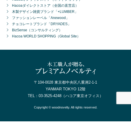
Hacoaダイレクトストア（全国の直営店）
木製デザイン雑貨ブランド「+LUMBER」
ファッションレーベル「Anewood」
チョコレートブランド「DRYADES」
BizSense（コンサルティング）
Hacoa WORLD SHOPPING（Global Site）
〒104-0028 東京都中央区八重洲2-1-1
YANMAR TOKYO 12階
TEL：
03-3525-4248
（ハコア東京オフィス）
Copyright © woodnovelty. All rights reserved.