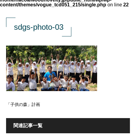
content/themes/vogue_tcd051_215/single.php
on line
22
sdgs-photo-03
「子供の森」計画
関連記事一覧