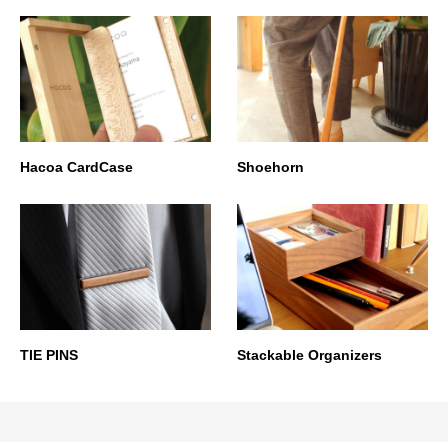
Hacoa CardCase
Shoehorn
TIE PINS
Stackable Organizers