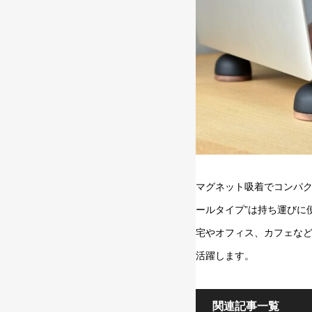
マグネット吸着でコンパク
ールタイプ”は持ち運びに
宅やオフィス、カフェな
活躍します。
関連記事一覧