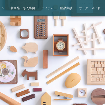
ーム
新商品・導入事例
アイテム
納品実績
オーダーメイド