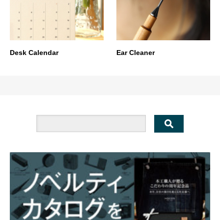
Desk Calendar
Ear Cleaner