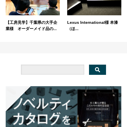
【工房見学】千葉県の大手企
Lexus International様 本漆
業様 オーダーメイド品の...
（ほ...