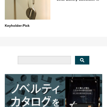
Keyholder-Pick