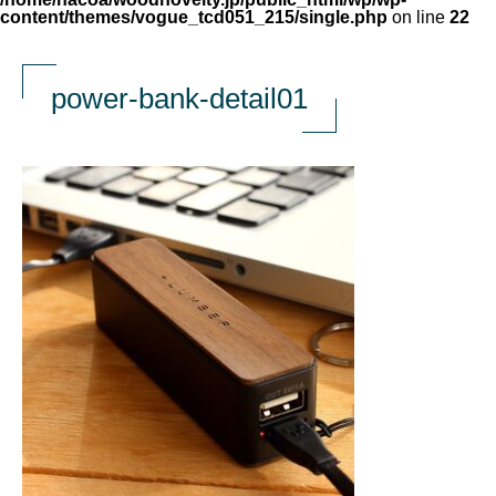
content/themes/vogue_tcd051_215/single.php
on line
22
power-bank-detail01