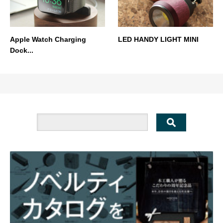
Apple Watch Charging
LED HANDY LIGHT MINI
Dock...