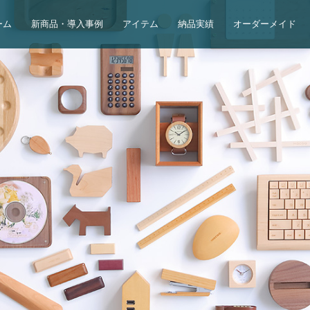
ーム
新商品・導入事例
アイテム
納品実績
オーダーメイド