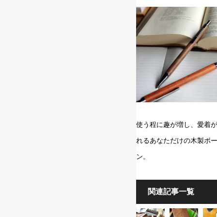
使う程に趣が増し、愛着
れるあなただけの木製ボ
ン。
関連記事一覧