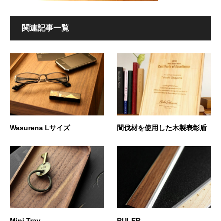
関連記事一覧
Wasurena Lサイズ
間伐材を使用した木製表彰盾
Mini Tray
RULER