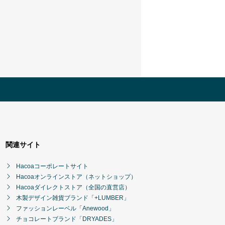
関連サイト
Hacoaコーポレートサイト
Hacoaオンラインストア（ネットショップ）
Hacoaダイレクトストア（全国の直営店）
木製デザイン雑貨ブランド「+LUMBER」
ファッションレーベル「Anewood」
チョコレートブランド「DRYADES」