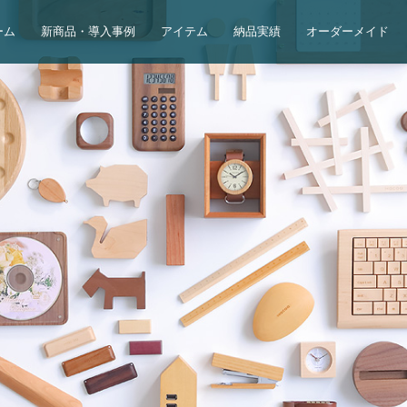
ーム
新商品・導入事例
アイテム
納品実績
オーダーメイド