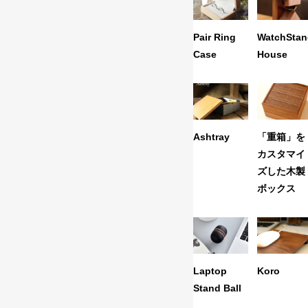
Pair Ring
WatchSta
Case
House
Ashtray
「重箱」を
カスタマイ
ズした木製
ボックス
Laptop
Koro
Stand Ball