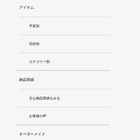
アイテム
予算別
目的別
カテゴリー別
納品実績
主な納品実績をみる
お客様の声
オーダーメイド