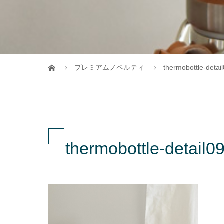
プレミアムノベルティ
thermobottle-detai
thermobottle-detail0