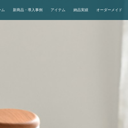
ーム
新商品・導入事例
アイテム
納品実績
オーダーメイド