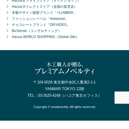
Hacoaオンラインストア（ネットショップ）
Hacoaダイレクトストア（全国の直営店）
木製デザイン雑貨ブランド「+LUMBER」
ファッションレーベル「Anewood」
チョコレートブランド「DRYADES」
BizSense（コンサルティング）
Hacoa WORLD SHOPPING（Global Site）
〒104-0028 東京都中央区八重洲2-1-1
YANMAR TOKYO 12階
TEL：
03-3525-4248
（ハコア東京オフィス）
Copyright © woodnovelty. All rights reserved.