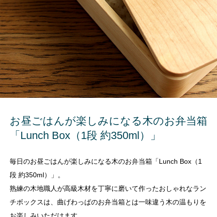
お昼ごはんが楽しみになる木のお弁当箱
「Lunch Box（1段 約350ml）」
毎日のお昼ごはんが楽しみになる木のお弁当箱「Lunch Box（1
段 約350ml）」。
熟練の木地職人が高級木材を丁寧に磨いて作ったおしゃれなラン
チボックスは、曲げわっぱのお弁当箱とは一味違う木の温もりを
お楽しみいただけます。