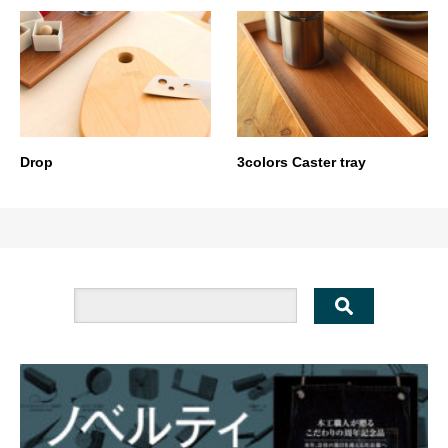
Drop
3colors Caster tray