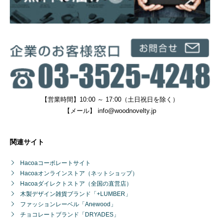
【営業時間】10:00 ～ 17:00（土日祝日を除く）
【メール】
info@woodnovelty.jp
関連サイト
Hacoaコーポレートサイト
Hacoaオンラインストア（ネットショップ）
Hacoaダイレクトストア（全国の直営店）
木製デザイン雑貨ブランド「+LUMBER」
ファッションレーベル「Anewood」
チョコレートブランド「DRYADES」