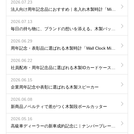
2026.07.23
法人向け周年記念品におすすめ｜名入れ木製時計「Mirror Clock」
2026.07.13
毎日の持ち物に、ブランドの想いを添える。木製バッグタグという選択
2026.06.29
周年記念・表彰品に選ばれる木製時計「Wall Clock Mini」導入事例
2026.06.22
社員配布・周年記念品に選ばれる木製IDカードケース｜名入れ・ロゴ刻印対応
2026.06.15
企業周年記念や表彰に選ばれる木製スピーカー
2026.06.08
新商品ノベルティで差がつく木製段ボールカッター
2026.05.16
高級車ディーラーの新車成約記念に｜ナンバープレート刻印 木製キーホルダー導入事例