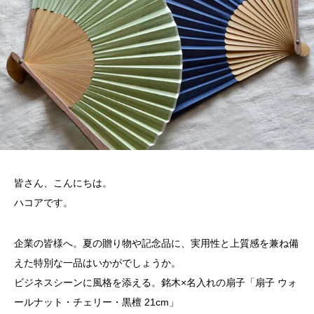
皆さん、こんにちは。
ハコアです。
企業の皆様へ。夏の贈り物や記念品に、実用性と上質感を兼ね備
えた特別な一品はいかがでしょうか。
ビジネスシーンに風格を添える。銘木×名入れの扇子「扇子 ウォ
ールナット・チェリー・黒檀 21cm」