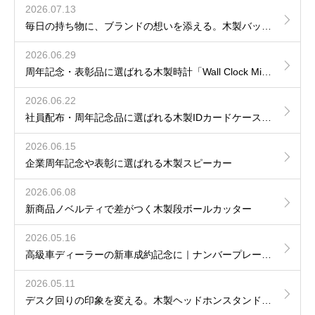
2026.07.13
毎日の持ち物に、ブランドの想いを添える。木製バッグタグという選択
2026.06.29
周年記念・表彰品に選ばれる木製時計「Wall Clock Mini」導入事例
2026.06.22
社員配布・周年記念品に選ばれる木製IDカードケース｜名入れ・ロゴ刻印対応
2026.06.15
企業周年記念や表彰に選ばれる木製スピーカー
2026.06.08
新商品ノベルティで差がつく木製段ボールカッター
2026.05.16
高級車ディーラーの新車成約記念に｜ナンバープレート刻印 木製キーホルダー導入事例
2026.05.11
デスク回りの印象を変える。木製ヘッドホンスタンド導入事例