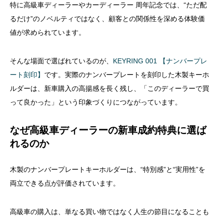
特に高級車ディーラーやカーディーラー 周年記念では、“ただ配
るだけ”のノベルティではなく、顧客との関係性を深める体験価
値が求められています。
そんな場面で選ばれているのが、
KEYRING 001 【ナンバープレ
ート刻印】
です。実際のナンバープレートを刻印した木製キーホ
ルダーは、新車購入の高揚感を長く残し、「このディーラーで買
って良かった」という印象づくりにつながっています。
なぜ高級車ディーラーの新車成約特典に選ば
れるのか
木製のナンバープレートキーホルダーは、“特別感”と“実用性”を
両立できる点が評価されています。
高級車の購入は、単なる買い物ではなく人生の節目になることも