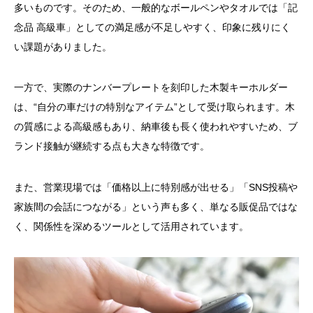
多いものです。そのため、一般的なボールペンやタオルでは「記
念品 高級車」としての満足感が不足しやすく、印象に残りにく
い課題がありました。
一方で、実際のナンバープレートを刻印した木製キーホルダー
は、“自分の車だけの特別なアイテム”として受け取られます。木
の質感による高級感もあり、納車後も長く使われやすいため、ブ
ランド接触が継続する点も大きな特徴です。
また、営業現場では「価格以上に特別感が出せる」「SNS投稿や
家族間の会話につながる」という声も多く、単なる販促品ではな
く、関係性を深めるツールとして活用されています。