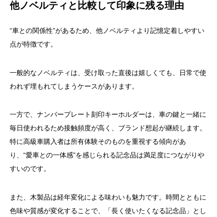
他ノベルティと比較して印象に残る理由
“車との関係性”があるため、他ノベルティより記憶定着しやすい
点が特徴です。
一般的なノベルティは、受け取った直後は嬉しくても、日常で使
われず埋もれてしまうケースがあります。
一方で、ナンバープレート刻印キーホルダーは、車の鍵と一緒に
毎日使われるため接触頻度が高く、ブランド想起が継続します。
特に高級車購入者は所有体験そのものを重視する傾向があ
り、“愛車との一体感”を感じられる記念品は満足度につながりや
すいのです。
また、木製品は経年変化による味わいも魅力です。時間とともに
色味や質感が変化することで、「長く使いたくなる記念品」とし