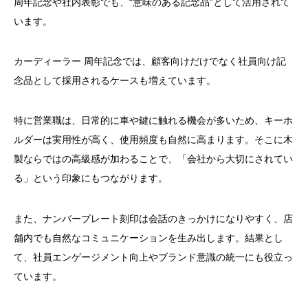
周年記念や社内表彰でも、“意味のある記念品”として活用されて
います。
カーディーラー 周年記念では、顧客向けだけでなく社員向け記
念品として採用されるケースも増えています。
特に営業職は、日常的に車や鍵に触れる機会が多いため、キーホ
ルダーは実用性が高く、使用頻度も自然に高まります。そこに木
製ならではの高級感が加わることで、「会社から大切にされてい
る」という印象にもつながります。
また、ナンバープレート刻印は会話のきっかけになりやすく、店
舗内でも自然なコミュニケーションを生み出します。結果とし
て、社員エンゲージメント向上やブランド意識の統一にも役立っ
ています。