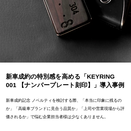
新車成約の特別感を高める「KEYRING
001 【ナンバープレート刻印】」導入事例
新車成約記念 ノベルティを検討する際、「本当に印象に残るの
か」「高級車ブランドに見合う品質か」「上司や営業現場から評
価されるか」で悩む企業担当者様は少なくありません。