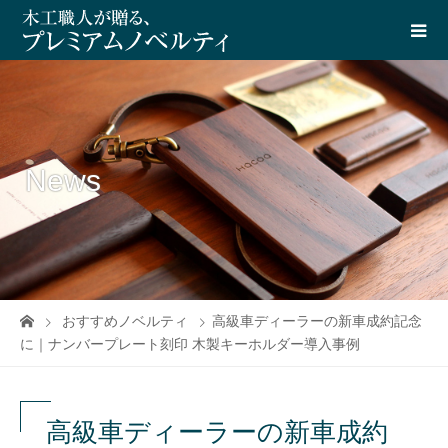
News
おすすめノベルティ
高級車ディーラーの新車成約記念
に｜ナンバープレート刻印 木製キーホルダー導入事例
高級車ディーラーの新車成約