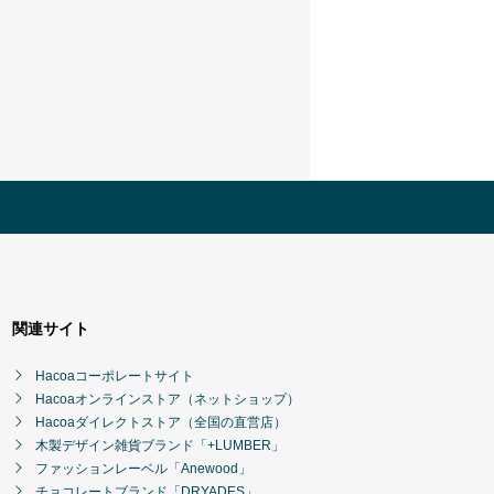
関連サイト
Hacoaコーポレートサイト
Hacoaオンラインストア（ネットショップ）
Hacoaダイレクトストア（全国の直営店）
木製デザイン雑貨ブランド「+LUMBER」
ファッションレーベル「Anewood」
チョコレートブランド「DRYADES」