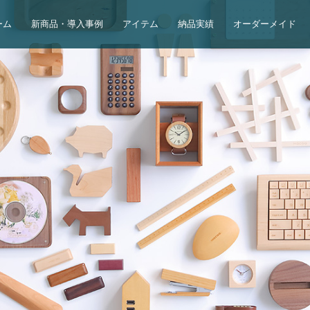
ーム
新商品・導入事例
アイテム
納品実績
オーダーメイド