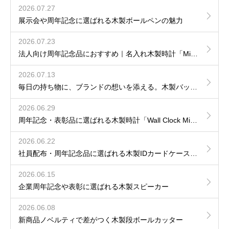
2026.07.27
展示会や周年記念に選ばれる木製ボールペンの魅力
2026.07.23
法人向け周年記念品におすすめ｜名入れ木製時計「Mirror Clock」
2026.07.13
毎日の持ち物に、ブランドの想いを添える。木製バッグタグという選択
2026.06.29
周年記念・表彰品に選ばれる木製時計「Wall Clock Mini」導入事例
2026.06.22
社員配布・周年記念品に選ばれる木製IDカードケース｜名入れ・ロゴ刻印対応
2026.06.15
企業周年記念や表彰に選ばれる木製スピーカー
2026.06.08
新商品ノベルティで差がつく木製段ボールカッター