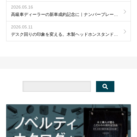
2026.05.16
高級車ディーラーの新車成約記念に｜ナンバープレート刻印 木製キーホルダー導入事例
2026.05.11
デスク回りの印象を変える。木製ヘッドホンスタンド導入事例