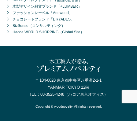
木製デザイン雑貨ブランド「+LUMBER」
ファッションレーベル「Anewood」
チョコレートブランド「DRYADES」
BizSense（コンサルティング）
Hacoa WORLD SHOPPING（Global Site）
〒104-0028 東京都中央区八重洲2-1-1
YANMAR TOKYO 12階
TEL：
03-3525-4248
（ハコア東京オフィス）
Copyright © woodnovelty. All rights reserved.
電話で問合せ
無料カタログ請求